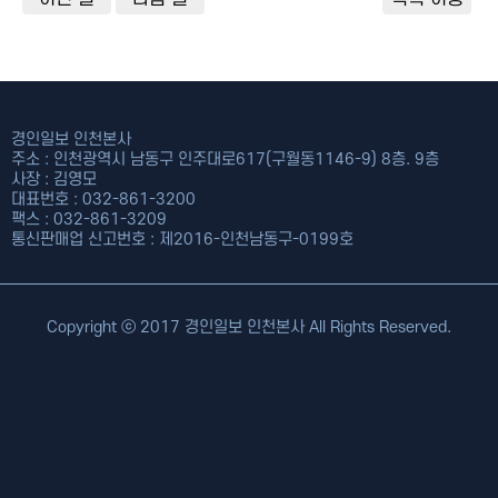
경인일보 인천본사
주소 : 인천광역시 남동구 인주대로617(구월동1146-9) 8층. 9층
사장 : 김영모
대표번호 : 032-861-3200
팩스 : 032-861-3209
통신판매업 신고번호 : 제2016-인천남동구-0199호
Copyright ⓒ 2017 경인일보 인천본사 All Rights Reserved.