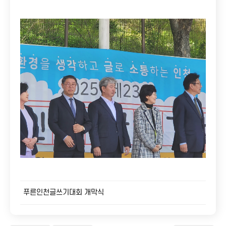
개인접수
공지사항
단체접수
언론보도
접수확인
포토갤러리
자주하는 질문
푸른인천글쓰기대회 개막식