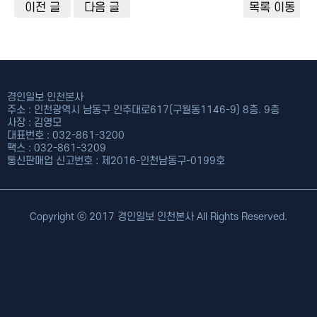
이전 글
다음 글
목록 이동
경인일보 인천본사
주소 : 인천광역시 남동구 인주대로617(구월동1146-9) 8층. 9층
사장 : 김영모
대표번호 : 032-861-3200
팩스 : 032-861-3209
통신판매업 신고번호 : 제2016-인천남동구-0199호
Copyright ⓒ 2017 경인일보 인천본사 All Rights Reserved.