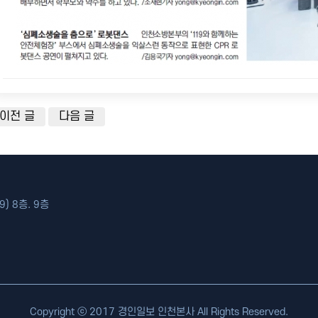
이전 글
다음 글
) 8층. 9층
Copyright ⓒ 2017 경인일보 인천본사 All Rights Reserved.